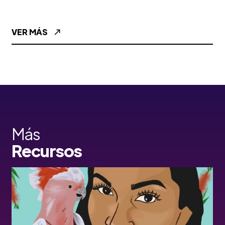
VER MÁS
Más
Recursos