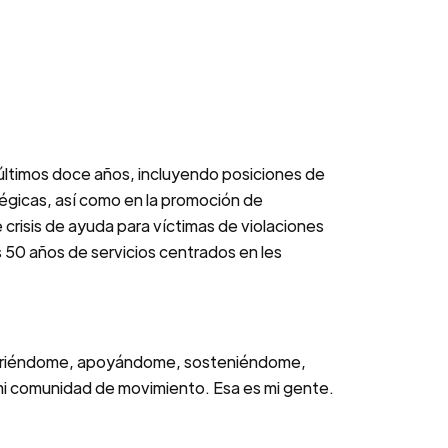
últimos doce años, incluyendo posiciones de
égicas, así como en la promoción de
 crisis de ayuda para víctimas de violaciones
s 50 años de servicios centrados en les
 queriéndome, apoyándome, sosteniéndome,
 mi comunidad de movimiento. Esa es mi gente.