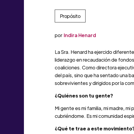
Propósito
por
Indira Henard
La Sra. Henard ha ejercido diferent
liderazgo en recaudación de fondos,
coaliciones. Como directora ejecutiv
del país, sino que ha sentado una ba
sobrevivientes y dirigidos por la co
¿Quiénes son tu gente?
Mi gente es mi familia, mi madre, 
cubriéndome. Es mi comunidad espiri
¿Qué te trae a este movimiento