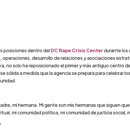
es posiciones dentro del
DC Rape Crisis Center
durante los 
 operaciones, desarrollo de relaciones y asociaciones estrat
a, no solo ha reposicionado el primer y más antiguo centro de
se sólida a medida que la agencia se prepara para celebrar lo
munidad.
mi padre, mi hermana. Mi gente son mis hermanas que siguen
tual, mi comunidad política, mi comunidad de justicia social,
?