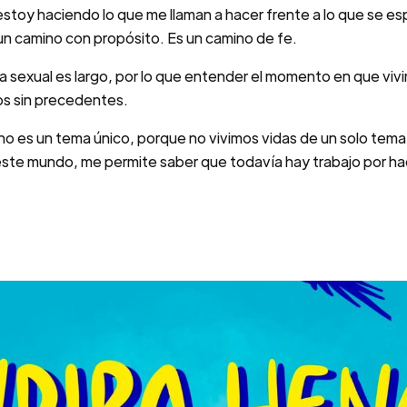
estoy haciendo lo que me llaman a hacer frente a lo que se 
un camino con propósito. Es un camino de fe.
cia sexual es largo, por lo que entender el momento en que v
pos sin precedentes.
no es un tema único, porque no vivimos vidas de un solo tema
este mundo, me permite saber que todavía hay trabajo por ha