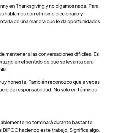
nny en Thanksgiving y no digamos nada. Para
es hablamos con el mismo diccionario y
rentarla de una manera que le da oportunidades
de mantener a las conversaciones difíciles. Es
derazgo en el sentido de que se levanta para
lla.
, muy honesta. También reconozco que a veces
acio de responsabilidad. No sólo en términos
obablemente no terminará durante bastante
BIPOC haciendo este trabajo. Significa algo.