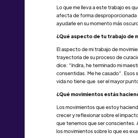
Lo que me lleva a este trabajo es qu
afecta de forma desproporcionada a
ayudarle en su momento más oscuro, 
¿Qué aspecto de tu trabajo de 
El aspecto de mi trabajo de movimien
trayectoria de su proceso de curac
dice: “Indira, he terminado mi maest
consentidas. Me he casado”. Esos so
vida no tiene que ser el mayor punto
¿Qué movimientos estás haciendo
Los movimientos que estoy haciendo p
crecer y reflexionar sobre el impac
que tenemos que ser conscientes. A
los movimientos sobre lo que es ex