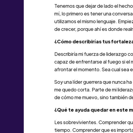
Tenemos que dejar de lado el hecho
mí, lo primero es tener una convers
utilizamos el mismo lenguaje. Empie
de crecer, porque ahí es donde real
¿Cómo describirías tus fortalez
Describiría mi fuerza de liderazgo c
capaz de enfrentarse al fuego si el 
afrontar el momento. Sea cual sea e
Soy una líder guerrera que nunca h
me quedo corta. Parte de mi lideraz
de cómo me muevo, sino también de 
¿Qué te ayuda quedar en este 
Les sobrevivientes. Comprender que
tiempo. Comprender que es importan