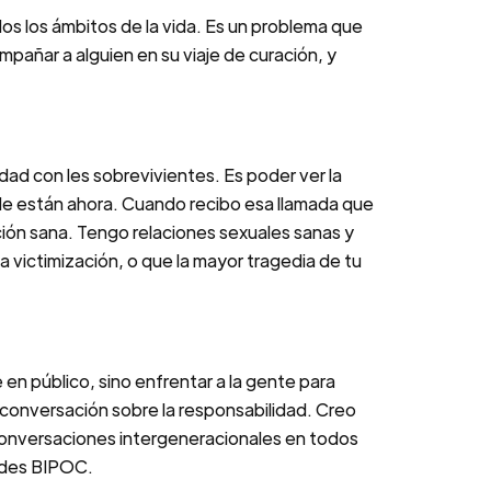
dos los ámbitos de la vida. Es un problema que
añar a alguien en su viaje de curación, y
dad con les sobrevivientes. Es poder ver la
e están ahora. Cuando recibo esa llamada que
ción sana. Tengo relaciones sexuales sanas y
victimización, o que la mayor tragedia de tu
en público, sino enfrentar a la gente para
 conversación sobre la responsabilidad. Creo
 conversaciones intergeneracionales en todos
dades BIPOC.