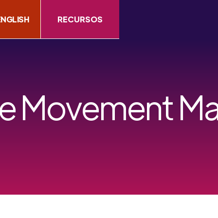
ENGLISH
RECURSOS
de Movement Mak