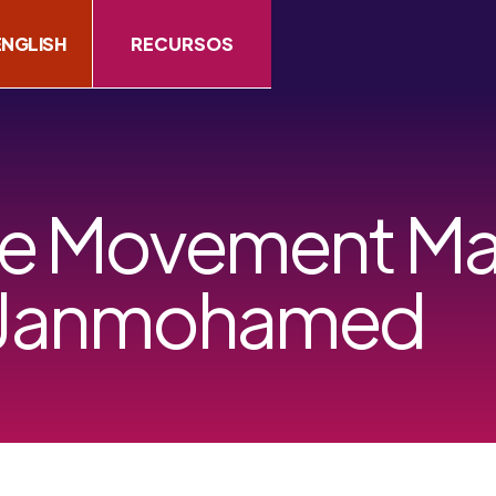
ENGLISH
RECURSOS
 de Movement Ma
 Janmohamed