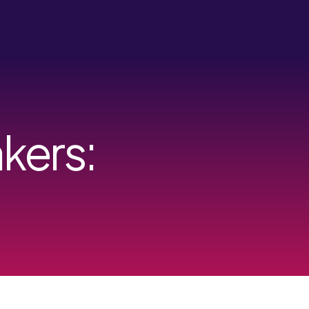
kers: