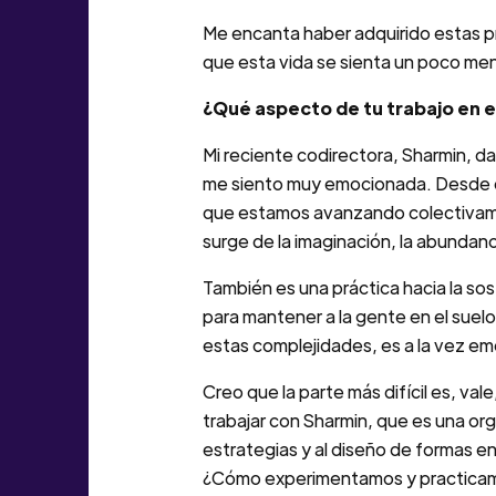
Me encanta haber adquirido estas prá
que esta vida se sienta un poco men
¿Qué aspecto de tu trabajo en e
Mi reciente codirectora, Sharmin, dar
me siento muy emocionada. Desde que
que estamos avanzando colectivament
surge de la imaginación, la abundan
También es una práctica hacia la s
para mantener a la gente en el suelo
estas complejidades, es a la vez em
Creo que la parte más difícil es, v
trabajar con Sharmin, que es una or
estrategias y al diseño de formas 
¿Cómo experimentamos y practica