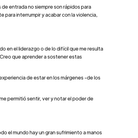
os de entrada no siempre son rápidos para
para interrumpir y acabar con la violencia,
 en el liderazgo o de lo difícil que me resulta
 Creo que aprender a sostener estas
xperiencia de estar en los márgenes -de los
e permitió sentir, ver y notar el poder de
 todo el mundo hay un gran sufrimiento a manos