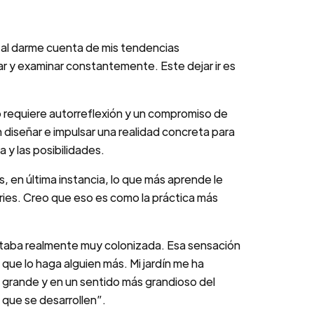
a al darme cuenta de mis tendencias
r y examinar constantemente. Este dejar ir es
o requiere autorreflexión y un compromiso de
en diseñar e impulsar una realidad concreta para
y las posibilidades.
 en última instancia, lo que más aprende le
naries. Creo que eso es como la práctica más
estaba realmente muy colonizada. Esa sensación
 que lo haga alguien más. Mi jardín me ha
 grande y en un sentido más grandioso del
 que se desarrollen”.