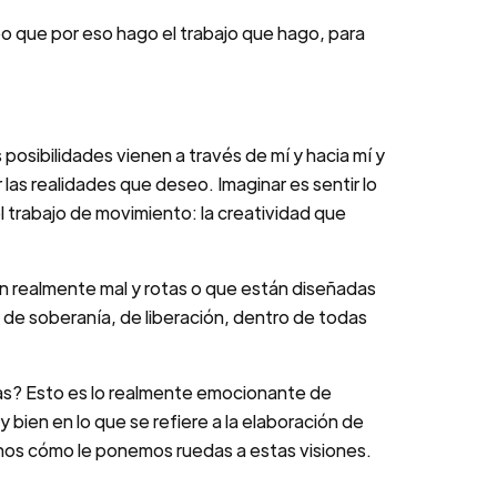
reo que por eso hago el trabajo que hago, para
 posibilidades vienen a través de mí y hacia mí y
as realidades que deseo. Imaginar es sentir lo
 trabajo de movimiento: la creatividad que
n realmente mal y rotas o que están diseñadas
, de soberanía, de liberación, dentro de todas
edas? Esto es lo realmente emocionante de
ien en lo que se refiere a la elaboración de
nos cómo le ponemos ruedas a estas visiones.