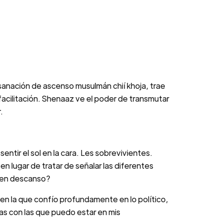
nación de ascenso musulmán chií khoja, trae
 facilitación. Shenaaz ve el poder de transmutar
.
ntir el sol en la cara. Les sobrevivientes.
lugar de tratar de señalar las diferentes
, en descanso?
 en la que confío profundamente en lo político,
nas con las que puedo estar en mis