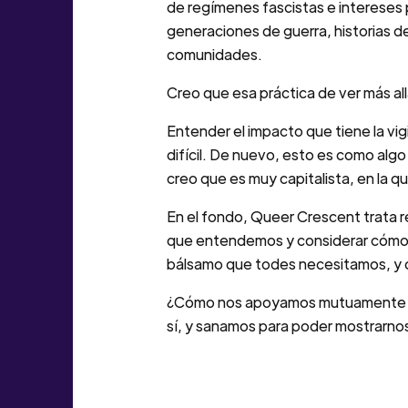
de regímenes fascistas e intereses 
generaciones de guerra, historias de
comunidades.
Creo que esa práctica de ver más allá
Entender el impacto que tiene la vig
difícil. De nuevo, esto es como al
creo que es muy capitalista, en la qu
En el fondo, Queer Crescent trata r
que entendemos y considerar cómo t
bálsamo que todes necesitamos, y 
¿Cómo nos apoyamos mutuamente en 
sí, y sanamos para poder mostrarn