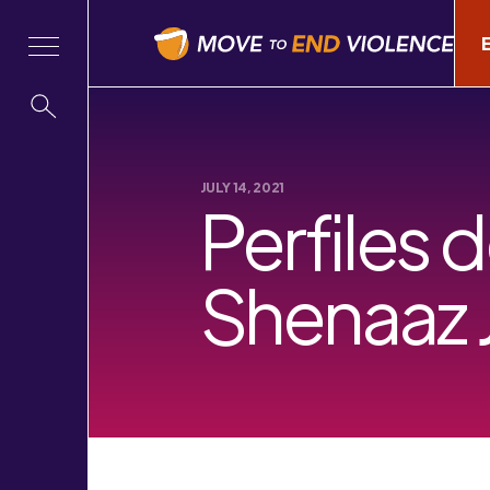
JULY 14, 2021
Perfiles
Shenaaz