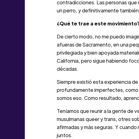
contradicciones. Las personas que 
un perro, y definitivamente también
¿Qué te trae a este movimiento
De cierto modo, no me puedo imaginar
afueras de Sacramento, en una pequ
privilegiada y bien apoyada materia
California, pero sigue habiendo foc
décadas.
Siempre existió esta experiencia de
profundamente imperfectes, como to
somos eso. Como resultado, aprendí 
Teníamos que reunir a la gente de v
musulmanas queer y trans, otres sob
afirmadas y más seguras. Y cuando n
juntos.