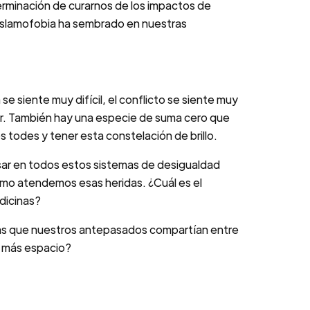
erminación de curarnos de los impactos de
la islamofobia ha sembrado en nuestras
e siente muy difícil, el conflicto se siente muy
er. También hay una especie de suma cero que
s todes y tener esta constelación de brillo.
nsar en todos estos sistemas de desigualdad
mo atendemos esas heridas. ¿Cuál es el
dicinas?
as que nuestros antepasados compartían entre
r más espacio?