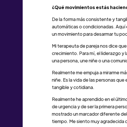
¿Qué movimientos estás haciendo
De la forma más consistente y tangi
automáticas o condicionadas. Aquí 
un movimiento para desarmar tu pod
Mi terapeuta de pareja nos dice que
crecimiento. Para mí, el liderazgo y 
una persona, une niñe o una comunid
Realmente me empuja a mirarme más a
niñe. Es la vida de las personas que 
tangible y cotidiana.
Realmente he aprendido en el últim
de urgencia y de ser la primera pers
mostrado un marcador diferente del
tiempo. Me siento muy agradecida de