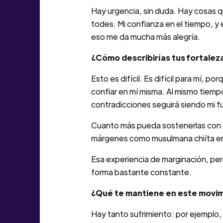
Hay urgencia, sin duda. Hay cosas qu
todes. Mi confianza en el tiempo, y
eso me da mucha más alegría.
¿Cómo describirías tus fortalez
Esto es difícil. Es difícil para mí, 
confiar en mí misma. Al mismo tiem
contradicciones seguirá siendo mi f
Cuanto más pueda sostenerlas con co
márgenes como musulmana chiíta en pa
Esa experiencia de marginación, pero
forma bastante constante.
¿Qué te mantiene en este movi
Hay tanto sufrimiento: por ejemplo, 