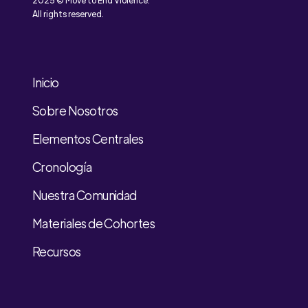
2025 © Move to End Violence.
All rights reserved.
Inicio
Sobre Nosotros
Elementos Centrales
Cronología
Nuestra Comunidad
Materiales de Cohortes
Recursos