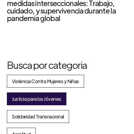
medidas interseccionales: Trabajo,
cuidado, y supervivencia durante la
pandemia global
Busca por categoria
Violencia Contra Mujeres y Niñas
Justicia para los Jóvenes
Solidaridad Transnacional