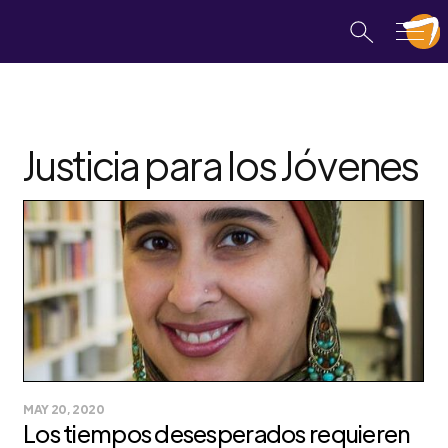
Justicia para los Jóvenes
MAY 20, 2020
Los tiempos desesperados requieren