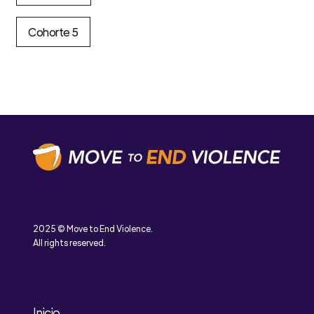
Cohorte 5
2025 © Move to End Violence.
All rights reserved.
Inicio