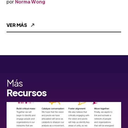
por
Norma Wong
VER MÁS
Más
Recursos