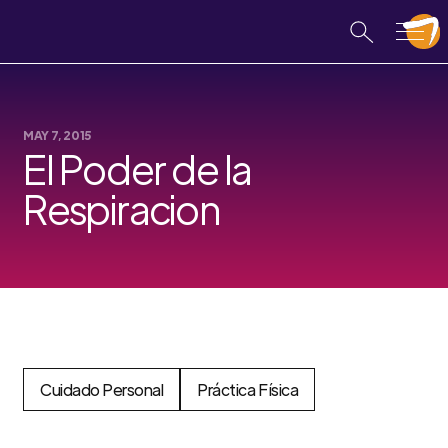
MAY 7, 2015
El Poder de la
Respiracion
Cuidado Personal
Práctica Física