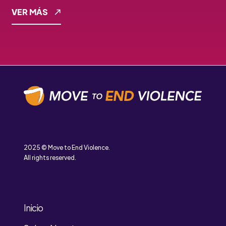
VER MÁS
2025 © Move to End Violence.
All rights reserved.
Inicio